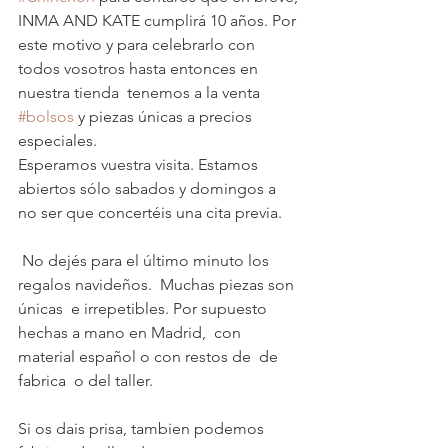
INMA AND KATE cumplirá 10 años. Por 
este motivo y para celebrarlo con 
todos vosotros hasta entonces en 
nuestra tienda  tenemos a la venta  
#bolsos
 y piezas únicas a precios 
especiales.
Esperamos vuestra visita. Estamos 
abiertos sólo sabados y domingos a 
no ser que concertéis una cita previa. 
 No dejés para el último minuto los 
regalos navideños.  Muchas piezas son 
únicas  e irrepetibles. Por supuesto 
hechas a mano en Madrid,  con 
material español o con restos de  de 
fabrica  o del taller. 
Si os dais prisa, tambien podemos 