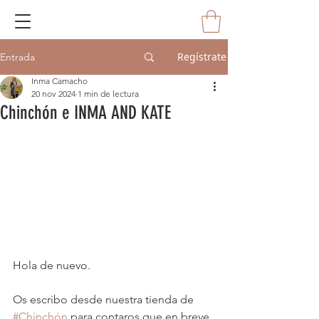
Regístrate
Entrada
Inma Camacho
20 nov 2024
1 min de lectura
Chinchón e INMA AND KATE
Hola de nuevo. 
Os escribo desde nuestra tienda de 
#Chinchón
 para contaros que en breve, 