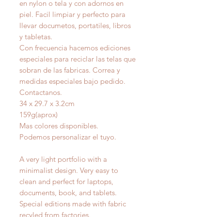
en nylon o tela y con adornos en
piel. Facil limpiar y perfecto para
llevar documetos, portatiles, libros
y tabletas.
Con frecuencia hacemos ediciones
especiales para reciclar las telas que
sobran de las fabricas. Correa y
medidas especiales bajo pedido.
Contactanos.
34 x 29.7 x 3.2cm
159g(aprox)
Mas colores disponibles.
Podemos personalizar el tuyo.
A very light portfolio with a
minimalist design. Very easy to
clean and perfect for laptops,
documents, book, and tablets.
Special editions made with fabric
recyled from factories.