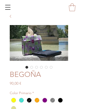
BEGOÑA
Precio
90,00 €
Color Primario
*