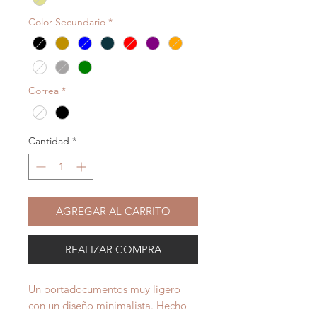
Color Secundario
*
Correa
*
Cantidad
*
AGREGAR AL CARRITO
REALIZAR COMPRA
Un portadocumentos muy ligero
con un diseño minimalista. Hecho