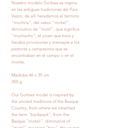
Nuestro modelo Gorbea se inspira
en las antiguas tradiciones del País
Vasco, de allí heredamos el término
“mochila”, del vasco “motxil”,
diminutivo de “motil”, que significa
“muchacho”, el joven que traía y
llevaba provisiones y mensajes a los
pastores y campesinos que se
encontraban en el campo o en el
monte.
Medidas 46 x 39 cm
350 g
Our Gorbea model is inspired by
the ancient traditions of the Basque
Country, from where we inherited
the term "backpack", from the
Basque "motxil", diminutive of
"motil", meaning "boy", the young