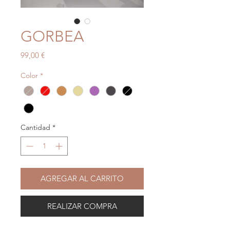
GORBEA
Precio
99,00 €
Color
*
Cantidad
*
AGREGAR AL CARRITO
REALIZAR COMPRA