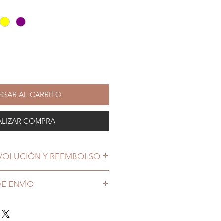
GAR AL CARRITO
ALIZAR COMPRA
EVOLUCIÓN Y REEMBOLSO
E ENVÍO