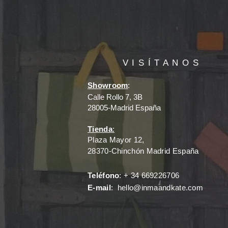
VISÍTANOS
Showroom
:
Calle Rollo 7, 3B
28005-Madrid España
Tienda
:
Plaza Mayor 12,
28370-Chinchón Madrid España
Teléfono
: + 34 669226706
E-mail
:
hello@inmaandkate.com