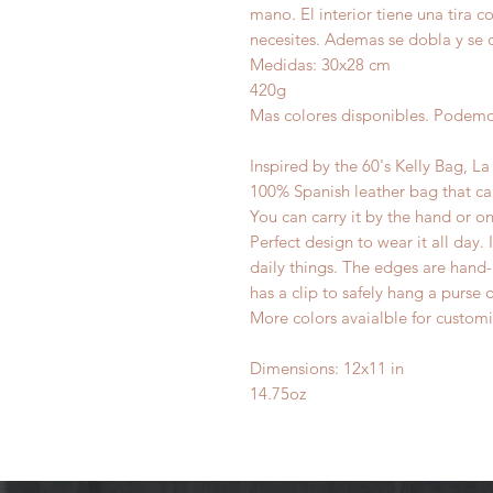
mano. El interior tiene una tira
necesites. Ademas se dobla y se q
Medidas: 30x28 cm
420g
Mas colores disponibles. Podemos
Inspired by the 60's Kelly Bag, L
100% Spanish leather bag that ca
You can carry it by the hand or on
Perfect design to wear it all day.
daily things. The edges are hand-p
has a clip to safely hang a purse
More colors avaialble for customi
Dimensions: 12x11 in
14.75oz