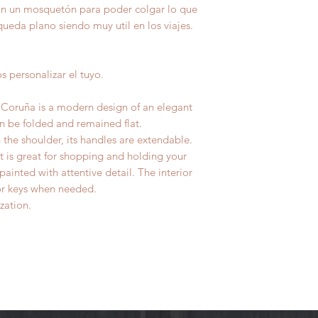
 con un mosquetón para poder colgar lo que
ueda plano siendo muy util en los viajes.
 personalizar el tuyo.
a Coruña is a modern design of an elegant
n be folded and remained flat.
 the shoulder, its handles are extendable.
 It is great for shopping and holding your
ainted with attentive detail. The interior
 or keys when needed.
zation.