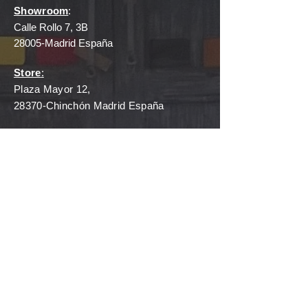
Showroom
:
Calle Rollo 7, 3B
28005-Madrid España
Store
:
Plaza Mayor 12,
28370-Chinchón Madrid España
Phone
: +
34 669226706
E-mail
:
hello@inmaandkate.com
HOURS
Showroom
:
Monday - Friday
11:00a - 5:00p
(By appointment only)