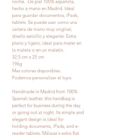
noche. De piel 100% española,
hecho a mano en Madrid. Ideal
para guardar documentos, iPads,
tablets. Se puede usar como una
cartera de mano muy original,
diseño sencillo y elegante. Extra
plano y ligero, ideal para meter en
la maleta o en un maletín.
32,5 cm x 25 cm
196g
Mas colores disponibles.
Podemos personalizar el tuyo.
Handmade in Madrid from 100%
Spanish leather, this handbag is
perfect for business during the day
or going out at night. Its simple and
elegant design is ideal for
holding documents, iPads, and e-
reader tablets. Málaga's extra flat